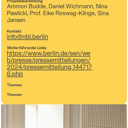
Projektbearbeitung
Ammon Budde, Daniel Wichmann, Nina
Pawlicki, Prof. Eike Roswag-Klinge, Sina
Jansen
Kontakt
info@nbl.berlin
Weiterführende Links
https://www.berlin.de/sen/we
b/presse/pressemitteilungen/
2024/pressemitteilung.144717
6.php
Themen
Themen