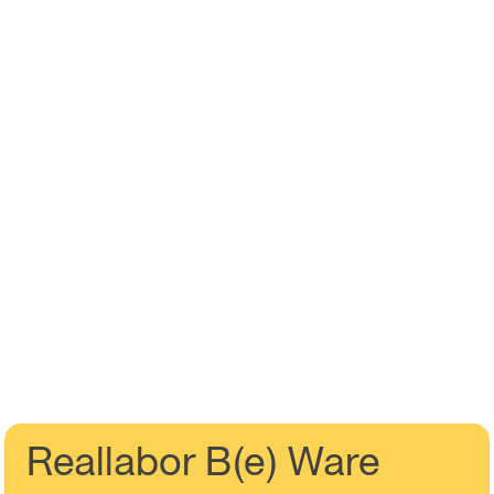
Reallabor B(e) Ware