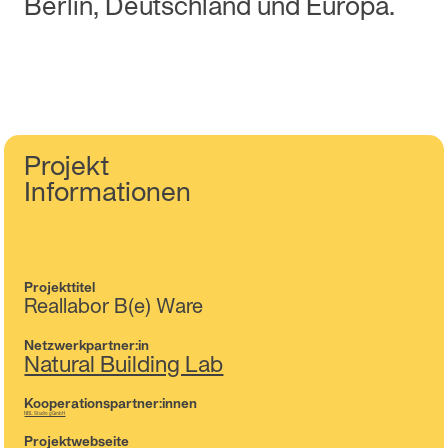
Berlin, Deutschland und Europa.
Projekt
Informationen
Projekttitel
Reallabor B(e) Ware
Netzwerkpartner:in
Natural Building Lab
Kooperationspartner:innen
NBL Studio gGmbH
Projektwebseite