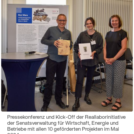
Pressekonferenz und Kick-Off der Reallaborinitiative
der Senatsverwaltung für Wirtschaft, Energie und
Betriebe mit allen 10 geförderten Projekten im Mai