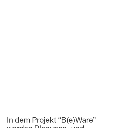
In dem Projekt “B(e)Ware”