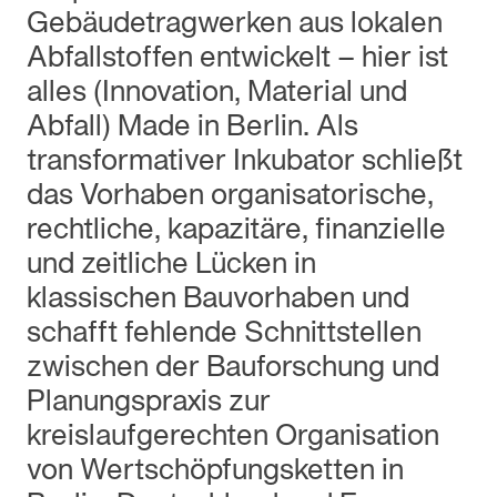
Gebäudetragwerken aus lokalen
Abfallstoffen entwickelt – hier ist
alles (Innovation, Material und
Abfall) Made in Berlin. Als
transformativer Inkubator schließt
das Vorhaben organisatorische,
rechtliche, kapazitäre, finanzielle
und zeitliche Lücken in
klassischen Bauvorhaben und
schafft fehlende Schnittstellen
zwischen der Bauforschung und
Planungspraxis zur
kreislaufgerechten Organisation
von Wertschöpfungsketten in