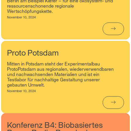
Berlin am Beispiel Kiefer – für eine ökosystem- und
ressourcenschonende regionale
Wertschöpfungskette.
November 10, 2024
→
Proto Potsdam
Mitten in Potsdam steht der Experimentalbau
ProtoPotsdam aus regionalen, wiederverwendbaren
und nachwachsenden Materialien und ist ein
Testlabor für nachhaltige Gestaltung unserer
gebauten Umwelt.
November 10, 2024
→
Konferenz B4: Biobasiertes