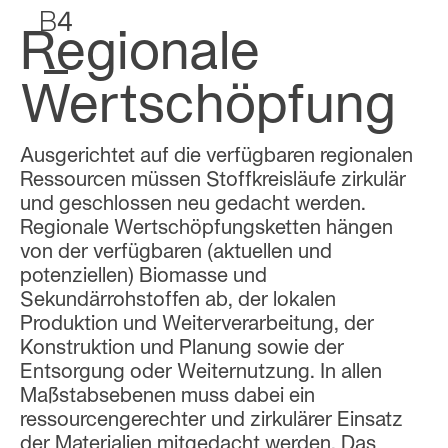
B
4
Regionale
Wertschöpfung
Ausgerichtet auf die verfügbaren regionalen
Ressourcen müssen Stoffkreisläufe zirkulär
und geschlossen neu gedacht werden.
Regionale Wertschöpfungsketten hängen
von der verfügbaren (aktuellen und
potenziellen) Biomasse und
Sekundärrohstoffen ab, der lokalen
Produktion und Weiterverarbeitung, der
Konstruktion und Planung sowie der
Entsorgung oder Weiternutzung. In allen
Maßstabsebenen muss dabei ein
ressourcengerechter und zirkulärer Einsatz
der Materialien mitgedacht werden. Das